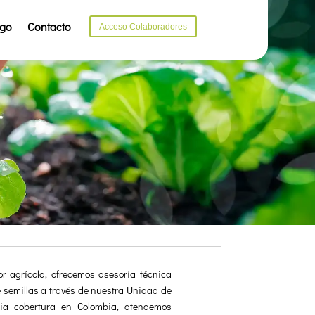
ago
Contacto
Acceso Colaboradores
or agrícola, ofrecemos asesoría técnica
e semillas a través de nuestra Unidad de
ia cobertura en Colombia, atendemos