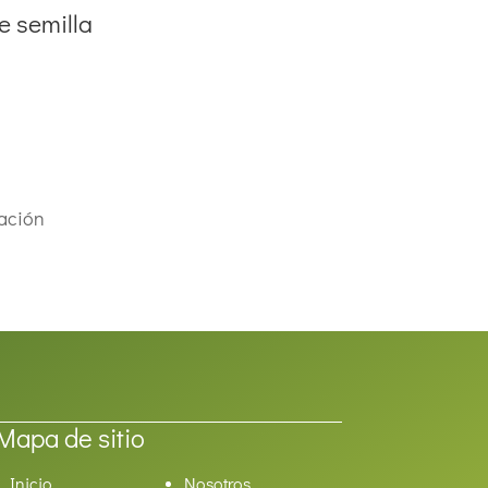
e semilla
vación
Mapa de sitio
Inicio
Nosotros