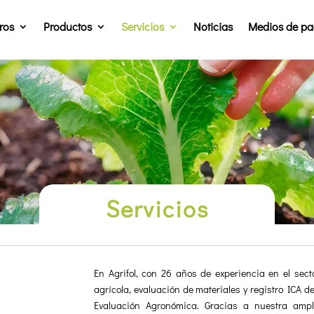
ros
Productos
Servicios
Noticias
Medios de p
Servicios
En Agrifol, con 26 años de experiencia en el sect
agrícola, evaluación de materiales y registro ICA d
Evaluación Agronómica. Gracias a nuestra ampl