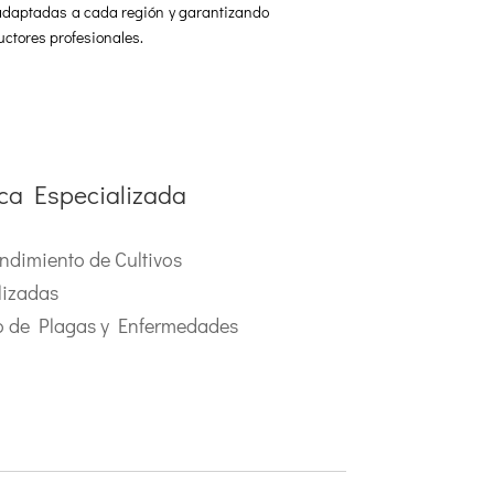
 adaptadas a cada región y garantizando
uctores profesionales.
ica Especializada
ndimiento de Cultivos
lizadas
o de Plagas y Enfermedades