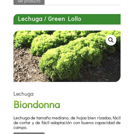
Ver producto
Lechuga / Green Lollo
Lechuga
Biondonna
Lechuga de tamaño mediano, de hojas bien rizadas, fácil
de cortar y de fácil adaptación con buena capacidad de
campo.