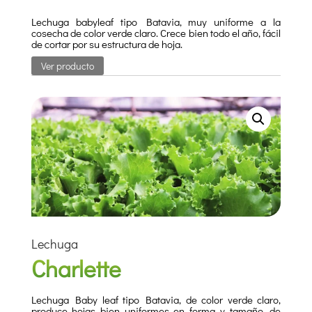
Lechuga babyleaf tipo Batavia, muy uniforme a la
cosecha de color verde claro. Crece bien todo el año, fácil
de cortar por su estructura de hoja.
Ver producto
Lechuga
Charlette
Lechuga Baby leaf tipo Batavia, de color verde claro,
produce hojas bien uniformes en forma y tamaño, de