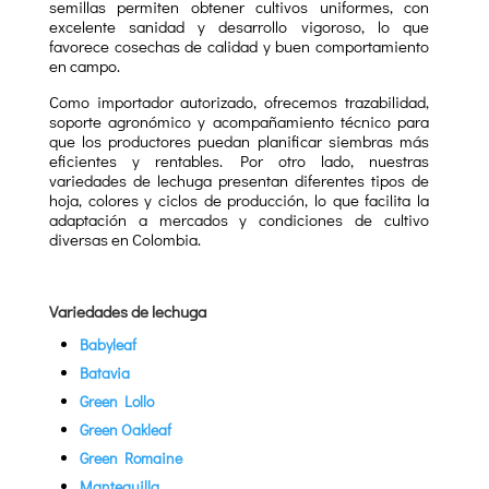
semillas permiten obtener cultivos uniformes, con
excelente sanidad y desarrollo vigoroso, lo que
favorece cosechas de calidad y buen comportamiento
en campo.
Como importador autorizado, ofrecemos trazabilidad,
soporte agronómico y acompañamiento técnico para
que los productores puedan planificar siembras más
eficientes y rentables. Por otro lado, nuestras
variedades de lechuga presentan diferentes tipos de
hoja, colores y ciclos de producción, lo que facilita la
adaptación a mercados y condiciones de cultivo
diversas en Colombia.
Variedades de lechuga
Babyleaf
Batavia
Green Lollo
Green Oakleaf
Green Romaine
Mantequilla