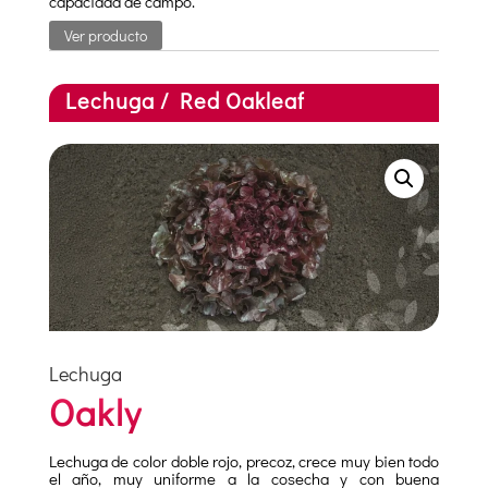
capacidad de campo.
Ver producto
Lechuga / Red Oakleaf
Lechuga
Oakly
Lechuga de color doble rojo, precoz, crece muy bien todo
el año, muy uniforme a la cosecha y con buena