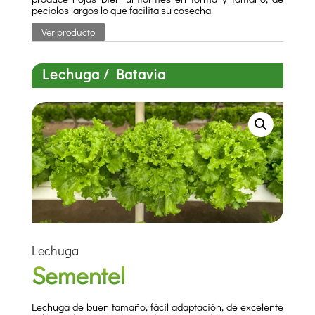
peciolos largos lo que facilita su cosecha.
Ver producto
Lechuga / Batavia
Lechuga
Sementel
Lechuga de buen tamaño, fácil adaptación, de excelente