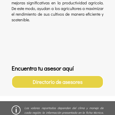
mejoras significativas en la productividad agrícola.
De este modo, ayudan a los agricultores a maximizar
el rendimiento de sus cultivos de manera eficiente y
sostenible.
Encuentra tu asesor aquí
Directorio de asesores
p
Los valores reportados dependen del clima y manejo de
cada región; la información presentada en la ficha técnica,