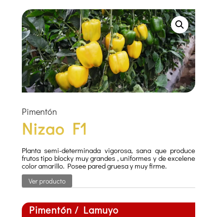
Pimentón
Nizao F1
Planta semi-determinada vigorosa, sana que produce
frutos tipo blocky muy grandes , uniformes y de excelene
color amarillo. Posee pared gruesa y muy firme.
Ver producto
Pimentón / Lamuyo