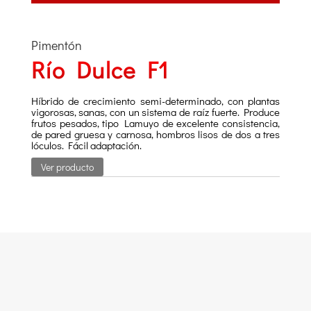
Pimentón
Río Dulce F1
Híbrido de crecimiento semi-determinado, con plantas
vigorosas, sanas, con un sistema de raíz fuerte. Produce
frutos pesados, tipo Lamuyo de excelente consistencia,
de pared gruesa y carnosa, hombros lisos de dos a tres
lóculos. Fácil adaptación.
Ver producto