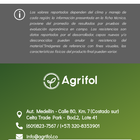
p
Los valores reportados dependen del clima y manejo de
cada región; la información presentada en la ficha técnica,
proviene del promedio de resultados por pruebas de
evaluación agronómica en campo. Las resistencias son
datos reportados por el desarrollador, cepas nuevas y/o
desconocidas pueden anular la resistencia del
material.*Imágenes de referencia con fines visuales, las
características físicas del producto final pueden variar.
Aut. Medellín - Calle 80, Km. 7 (Costado sur)

Celta Trade Park - Bod.2, Lote 41

(601)823-7567 / (+57) 320-8353901

info@agrifol.co