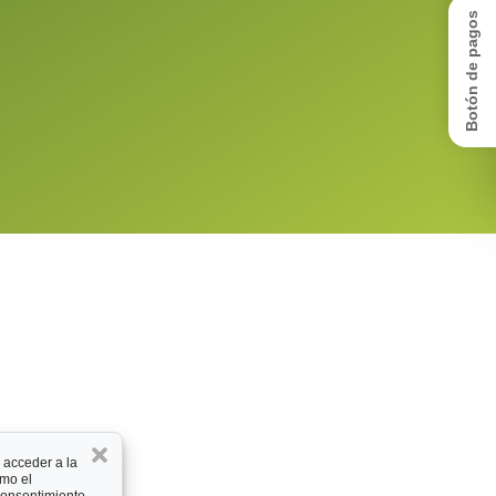
Botón de pagos
 acceder a la
omo el