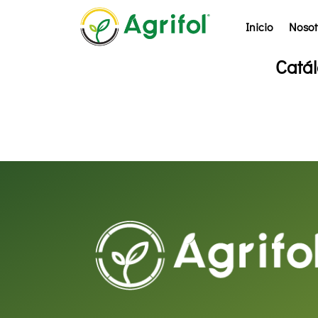
Inicio
Nosot
Catál