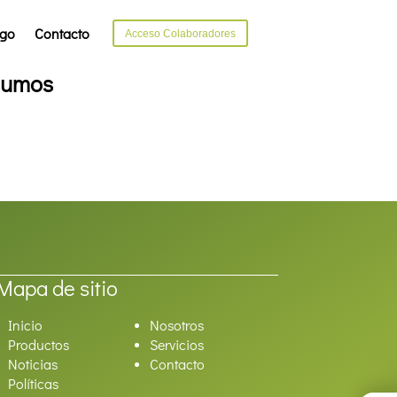
ago
Contacto
Acceso Colaboradores
nsumos
Mapa de sitio
Inicio
Nosotros
Productos
Servicios
Noticias
Contacto
Políticas