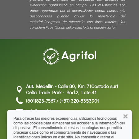
evaluación agronómica en campo. Las resistencias son
datos reportados por el desarrollador, cepas nuevas y/o
desconocidas pueden anular la resistencia del
material.*Imágenes de referencia con fines visuales, las
características físicas del producto final pueden variar.
Aut. Medellín - Calle 80, Km. 7 (Costado sur)

Celta Trade Park - Bod.2, Lote 41

(601)823-7567 / (+57) 320-8353901

info@agrifol.co
Para ofrecer las mejores experiencias, utilizamos tecnologías
como las cookies para almacenar y/o acceder a la información del
Encuéntranos en
dispositivo. El consentimiento de estas tecnologías nos permitirá
procesar datos como el comportamiento de navegación o las
identificaciones únicas en este sitio. No consentir o retirar el
Facebook