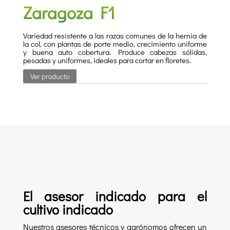
Zaragoza F1
Variedad resistente a las razas comunes de la hernia de
la col, con plantas de porte medio, crecimiento uniforme
y buena auto cobertura. Produce cabezas sólidas,
pesadas y uniformes, ideales para cortar en floretes.
Ver producto
El asesor indicado para el
cultivo indicado
Nuestros asesores técnicos y agrónomos ofrecen un