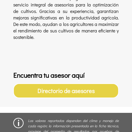
servicio integral de asesorías para la optimización
de cultivos. Gracias a su experiencia, garantizan
mejoras significativas en la productividad agrícola.
De este modo, ayudan a los agricultores a maximizar
el rendimiento de sus cultivos de manera eficiente y
sostenible.
Encuentra tu asesor aquí
Directorio de asesores
p
Los valores reportados dependen del clima y manejo de
cada región; la información presentada en la ficha técnica,
proviene del promedio de resultados por pruebas de